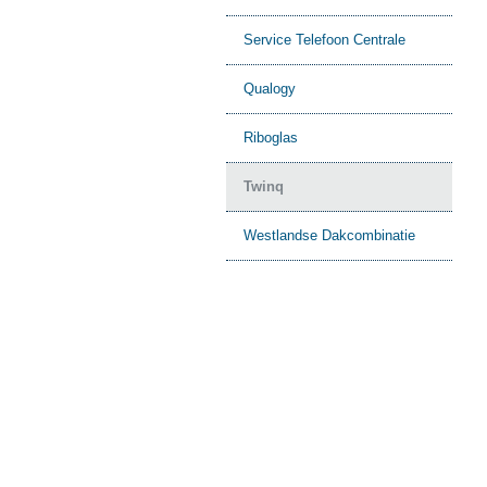
Service Telefoon Centrale
Qualogy
Riboglas
Twinq
Westlandse Dakcombinatie