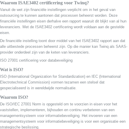
Waarom ISAE3402 certificering voor Twinq?
Vanuit de wet zijn financiële instellingen verplicht om in het geval van
outsourcing te kunnen aantonen dat processen beheerst worden. Deze
financiële instellingen eisen derhalve een rapport waaruit dit blijkt van al hun
leveranciers. Met de ISAE3402 certificering wordt voldaan aan de gestelde
eisen.
De financiële instelling toont door middel van het ISAE3402 rapport aan dat
alle uitbestede processen beheerst zijn. Op die manier kan Twinq als SAAS-
provider onderdeel zijn van de keten van leveranciers.
ISO 27001 certificering voor databeveiliging
Wat is ISO?
ISO (International Organization for Standardization) en IEC (International
Electrotechnical Commission) vormen tezamen een stelsel dat
gespecialiseerd is in wereldwijde normalisatie.
Waarom ISO?
De ISO/IEC 27001 Norm is opgesteld om te voorzien in eisen voor het
vaststellen, implementeren, bijhouden en continu verbeteren van een
managementsysteem voor informatiebeveiliging. Het invoeren van een
managementsysteem voor informatiebeveiliging is voor een organisatie een
strategische beslissing.