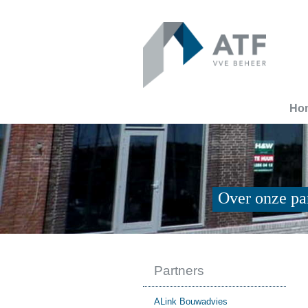
Ho
Over onze pa
Partners
ALink Bouwadvies