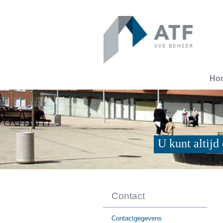
Ho
U kunt altij
Contact
Contactgegevens