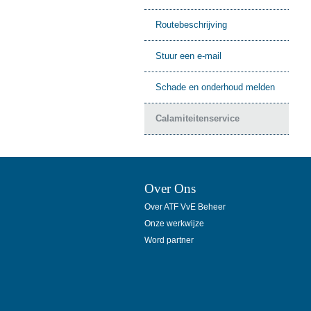
Routebeschrijving
Stuur een e-mail
Schade en onderhoud melden
Calamiteitenservice
Over Ons
Over ATF VvE Beheer
Onze werkwijze
Word partner