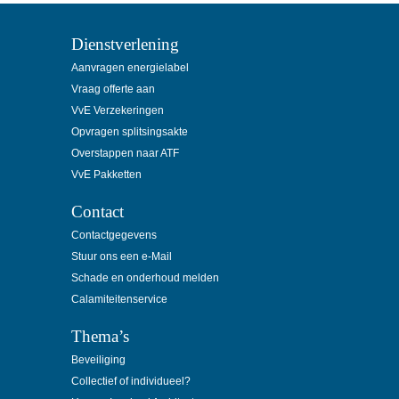
Dienstverlening
Aanvragen energielabel
Vraag offerte aan
VvE Verzekeringen
Opvragen splitsingsakte
Overstappen naar ATF
VvE Pakketten
Contact
Contactgegevens
Stuur ons een e-Mail
Schade en onderhoud melden
Calamiteitenservice
Thema’s
Beveiliging
Collectief of individueel?