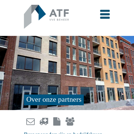
Over onze partners



