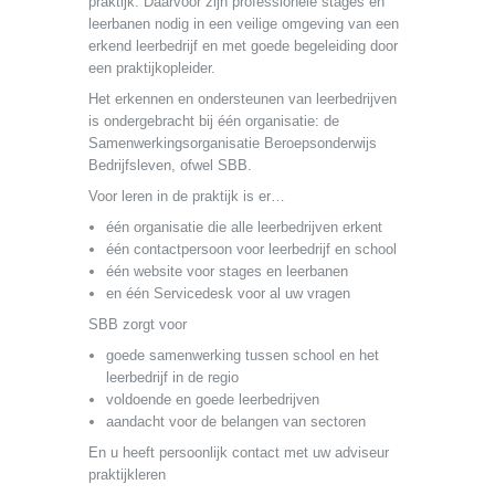
praktijk. Daarvoor zijn professionele stages en
leerbanen nodig in een veilige omgeving van een
erkend leerbedrijf en met goede begeleiding door
een praktijkopleider.
Het erkennen en ondersteunen van leerbedrijven
is ondergebracht bij één organisatie: de
Samenwerkingsorganisatie Beroepsonderwijs
Bedrijfsleven, ofwel SBB.
Voor leren in de praktijk is er…
één organisatie die alle leerbedrijven erkent
één contactpersoon voor leerbedrijf en school
één website voor stages en leerbanen
en één Servicedesk voor al uw vragen
SBB zorgt voor
goede samenwerking tussen school en het
leerbedrijf in de regio
voldoende en goede leerbedrijven
aandacht voor de belangen van sectoren
En u heeft persoonlijk contact met uw adviseur
praktijkleren