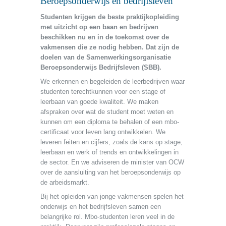
Beroepsonderwijs en bedrijfsleven
Studenten krijgen de beste praktijkopleiding
met uitzicht op een baan en bedrijven
beschikken nu en in de toekomst over de
vakmensen die ze nodig hebben. Dat zijn de
doelen van de Samenwerkingsorganisatie
Beroepsonderwijs Bedrijfsleven (SBB).
We erkennen en begeleiden de leerbedrijven waar
studenten terechtkunnen voor een stage of
leerbaan van goede kwaliteit. We maken
afspraken over wat de student moet weten en
kunnen om een diploma te behalen of een mbo-
certificaat voor leven lang ontwikkelen. We
leveren feiten en cijfers, zoals de kans op stage,
leerbaan en werk of trends en ontwikkelingen in
de sector. En we adviseren de minister van OCW
over de aansluiting van het beroepsonderwijs op
de arbeidsmarkt.
Bij het opleiden van jonge vakmensen spelen het
onderwijs en het bedrijfsleven samen een
belangrijke rol. Mbo-studenten leren veel in de