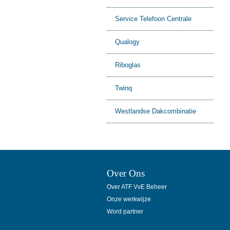
Service Telefoon Centrale
Qualogy
Riboglas
Twinq
Westlandse Dakcombinatie
Over Ons
Over ATF VvE Beheer
Onze werkwijze
Word partner