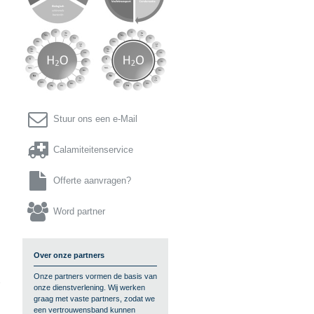

Stuur ons een e-Mail

Calamiteitenservice

Offerte aanvragen?

Word partner
Over onze partners
Onze partners vormen de basis van
onze dienstverlening. Wij werken
graag met vaste partners, zodat we
een vertrouwensband kunnen