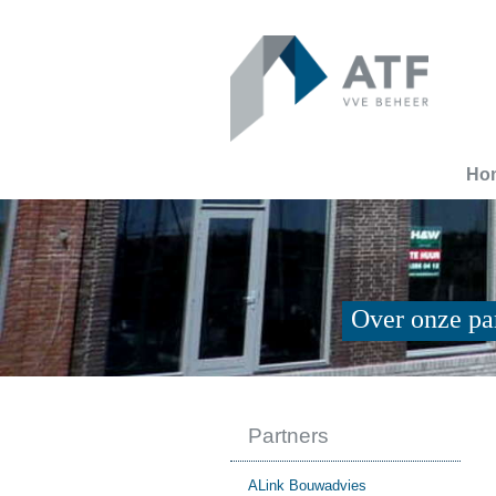
Ho
Over onze pa
Partners
ALink Bouwadvies