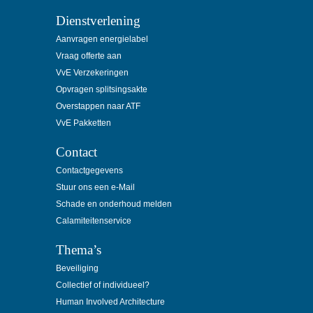
Dienstverlening
Aanvragen energielabel
Vraag offerte aan
VvE Verzekeringen
Opvragen splitsingsakte
Overstappen naar ATF
VvE Pakketten
Contact
Contactgegevens
Stuur ons een e-Mail
Schade en onderhoud melden
Calamiteitenservice
Thema’s
Beveiliging
Collectief of individueel?
Human Involved Architecture