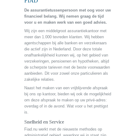
FIAD
De assurantietussenpersoon met oog voor uw
financieel belang. Wij nemen graag de tijd
voor u en maken werk van een goed advies.
Wij zijn een middelgroot assurantiekantoor met
meer dan 1.000 tevreden klanten. Wij hebben
agentschappen bij alle banken en verzekeraars
die actief zijn in Nederland. Door deze totale
onafhankelijkheid kunnen wij, op het gebied van
verzekeringen, pensioenen en hypotheken, altijd
de scherpste tarieven met de beste voorwaarden
aanbieden. Dit voor zowel onze particulieren als
zakelijke relaties.
Naast het maken van een vrijblijvende afspraak
bij ons op kantoor, bieden wij ook de mogelijkheid
om deze afspraak te maken op uw privé-adres:
overdag of in de avond. Wat voor u het prettigst
is.
Snelheid en Service
Fiad.nu werkt met de nieuwste methodes op
administratief gebied, waardoor wij in staat zijn