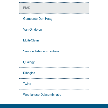
FIAD
Gemeente Den Haag
Van Ginderen
Multi-Clean
Service Telefoon Centrale
Qualogy
Riboglas
Twinq
Westlandse Dakcombinatie