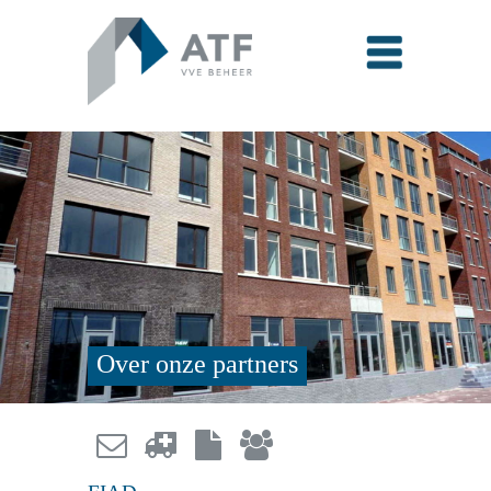
Over onze partners



